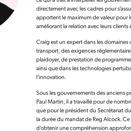
directement avec les cadres pour s’assu
apportent le maximum de valeur pour le
améliorant la relation avec leurs clients 
Craig est un expert dans les domaines d
transport, des exigences réglementaires
plaidoyer, de prestation de programm
ainsi que dans les technologies pertubatr
l’innovation.
Sous les gouvernements des anciens pre
Paul Martin, il a travaillé pour de no
que pour le président du Secrétariat d
la durée du mandat de Reg Alcock. Ce d
d’obtenir une compréhension approfo