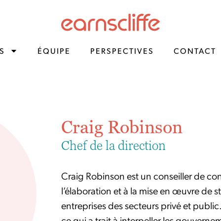
S
ÉQUIPE
PERSPECTIVES
CONTACT
Craig Robinson
Chef de la direction
Craig Robinson est un conseiller de conf
l’élaboration et à la mise en œuvre de s
entreprises des secteurs privé et public
ce qui a trait à interpeller les gouverne