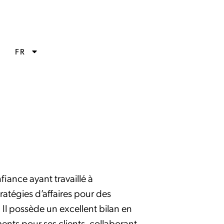
FR
iance ayant travaillé à
tratégies d’affaires pour des
. Il possède un excellent bilan en
ments pour ses clients, collaborant