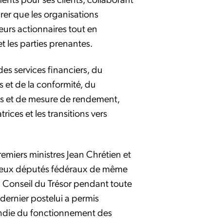
rer que les organisations
urs actionnaires tout en
et les parties prenantes.
es services financiers, du
 et de la conformité, du
es et de mesure de rendement,
ices et les transitions vers
miers ministres Jean Chrétien et
mbreux députés fédéraux de même
u Conseil du Trésor pendant toute
ernier postelui a permis
ndie du fonctionnement des