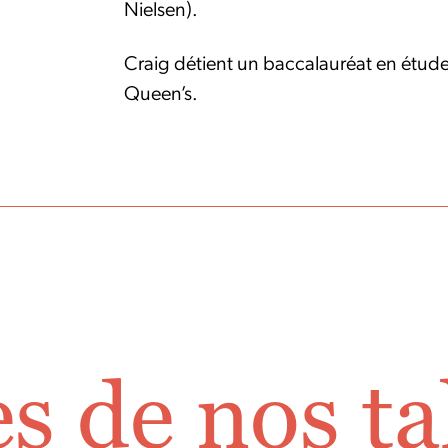
Nielsen).
Craig détient un baccalauréat en études
Queen’s.
es de nos ta