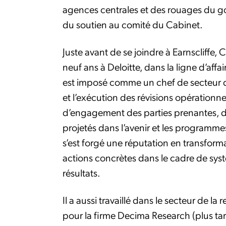
agences centrales et des rouages du go
du soutien au comité du Cabinet.
Juste avant de se joindre à Earnscliffe,
neuf ans à Deloitte, dans la ligne d’affair
est imposé comme un chef de secteur dan
et l’exécution des révisions opérationnel
d’engagement des parties prenantes, 
projetés dans l’avenir et les programmes
s’est forgé une réputation en transforma
actions concrètes dans le cadre de syst
résultats.
Il a aussi travaillé dans le secteur de l
pour la firme Decima Research (plus t