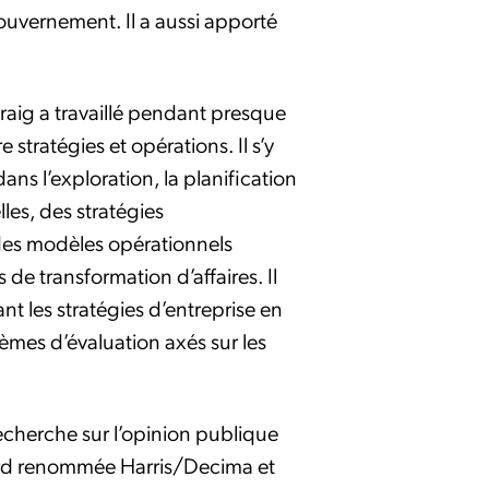
uvernement. Il a aussi apporté
 Craig a travaillé pendant presque
e stratégies et opérations. Il s’y
s l’exploration, la planification
les, des stratégies
des modèles opérationnels
 de transformation d’affaires. Il
nt les stratégies d’entreprise en
èmes d’évaluation axés sur les
a recherche sur l’opinion publique
ard renommée Harris/Decima et