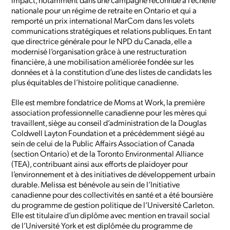
nationale pour un régime de retraite en Ontario et qui a
remporté un prix international MarCom dans les volets
communications stratégiques et relations publiques. En tant
que directrice générale pour le NPD du Canada, elle a
modernisé l’organisation grâce à une restructuration
financière, à une mobilisation améliorée fondée sur les
données et à la constitution d’une des listes de candidats les
plus équitables de l’histoire politique canadienne.
Elle est membre fondatrice de Moms at Work, la première
association professionnelle canadienne pour les mères qui
travaillent, siège au conseil d’administration de la Douglas
Coldwell Layton Foundation et a précédemment siégé au
sein de celui de la Public Affairs Association of Canada
(section Ontario) et de la Toronto Environmental Alliance
(TEA), contribuant ainsi aux efforts de plaidoyer pour
l’environnement et à des initiatives de développement urbain
durable. Melissa est bénévole au sein de l’Initiative
canadienne pour des collectivités en santé et a été boursière
du programme de gestion politique de l’Université Carleton.
Elle est titulaire d’un diplôme avec mention en travail social
de l’Université York et est diplômée du programme de