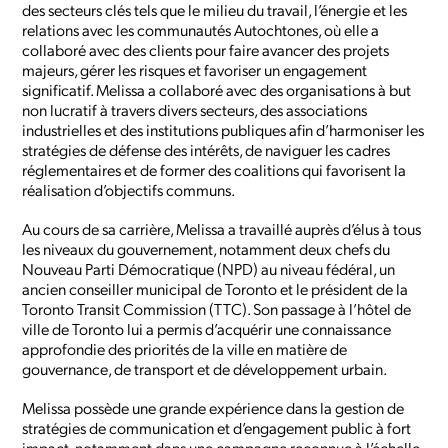
des secteurs clés tels que le milieu du travail, l’énergie et les
relations avec les communautés Autochtones, où elle a
collaboré avec des clients pour faire avancer des projets
majeurs, gérer les risques et favoriser un engagement
significatif. Melissa a collaboré avec des organisations à but
non lucratif à travers divers secteurs, des associations
industrielles et des institutions publiques afin d’harmoniser les
stratégies de défense des intérêts, de naviguer les cadres
réglementaires et de former des coalitions qui favorisent la
réalisation d’objectifs communs.
Au cours de sa carrière, Melissa a travaillé auprès d’élus à tous
les niveaux du gouvernement, notamment deux chefs du
Nouveau Parti Démocratique (NPD) au niveau fédéral, un
ancien conseiller municipal de Toronto et le président de la
Toronto Transit Commission (TTC). Son passage à l’hôtel de
ville de Toronto lui a permis d’acquérir une connaissance
approfondie des priorités de la ville en matière de
gouvernance, de transport et de développement urbain.
Melissa possède une grande expérience dans la gestion de
stratégies de communication et d’engagement public à fort
impact, notamment dans une campagne reconnue à l’échelle